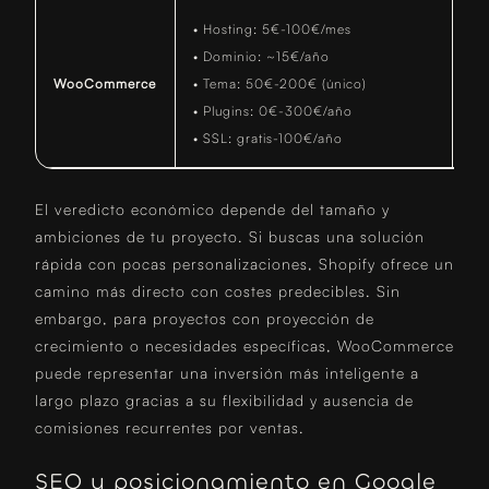
• Hosting: 5€-100€/mes
• Dominio: ~15€/año
• 
WooCommerce
• Tema: 50€-200€ (único)
• 
• Plugins: 0€-300€/año
• SSL: gratis-100€/año
El veredicto económico depende del tamaño y
ambiciones de tu proyecto. Si buscas una solución
rápida con pocas personalizaciones, Shopify ofrece un
camino más directo con costes predecibles. Sin
embargo, para proyectos con proyección de
crecimiento o necesidades específicas, WooCommerce
puede representar una inversión más inteligente a
largo plazo gracias a su flexibilidad y ausencia de
comisiones recurrentes por ventas.
SEO y posicionamiento en Google