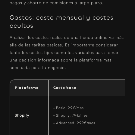
pagos y ahorro de comisiones a largo plazo.
Gastos: coste mensual y costes
ocultos
Analizar los costes reales de una tienda online va más
allá de las tarifas básicas. Es importante considerar
tanto los costes fijos como los variables para tomar
una decisión informada sobre la plataforma más
adecuada para tu negocio.
Plataforma
Coste base
Co
• 
• Basic: 29€/mes
• 
Shopify
• Shopify: 79€/mes
• 
• Advanced: 299€/mes
Pa