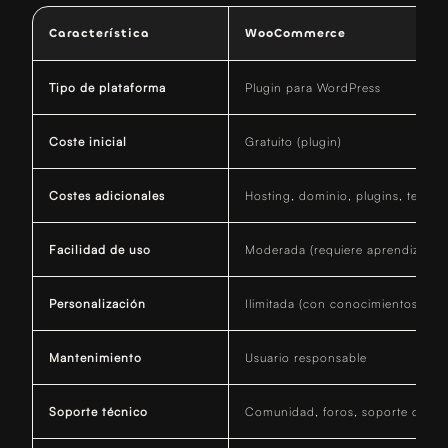
Característica
WooCommerce
Tipo de plataforma
Plugin para WordPress
Coste inicial
Gratuito (plugin)
Costes adicionales
Hosting, dominio, plugins, temas
Facilidad de uso
Moderada (requiere aprendizaje)
Personalización
Ilimitada (con conocimientos técn
Mantenimiento
Usuario responsable
Soporte técnico
Comunidad, foros, soporte de p