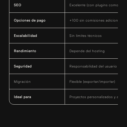
SEO
Excelente (con plugins como Yoas
Opciones de pago
+100 sin comisiones adicionales
Escalabilidad
Sin límites técnicos
Rendimiento
Depende del hosting
Seguridad
Responsabilidad del usuario
Migración
Flexible (exportar/importar)
Ideal para
Proyectos personalizados y a larg