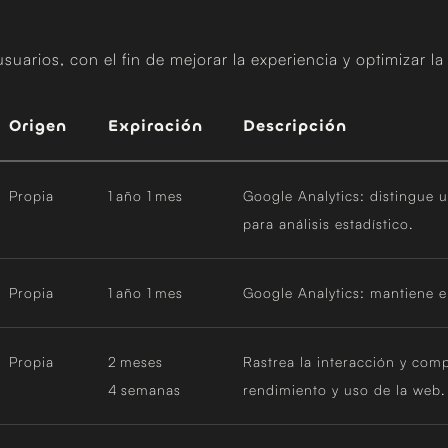
uarios, con el fin de mejorar la experiencia y optimizar la
Origen
Expiración
Descripción
Propia
1 año 1 mes
Google Analytics: distingue u
para análisis estadístico.
Propia
1 año 1 mes
Google Analytics: mantiene el
Propia
2 meses
Rastrea la interacción y com
4 semanas
rendimiento y uso de la web.