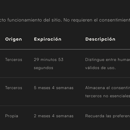
cto funcionamiento del sitio. No requieren el consentimient
Origen
Expiración
Descripción
Terceros
29 minutos 53
Distingue entre human
segundos
válidos de uso.
Terceros
5 meses 4 semanas
Almacena el consentim
terceros no esenciales
Propia
2 meses 4 semanas
Recuerda las preferenc