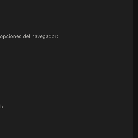
s opciones del navegador:
eb.