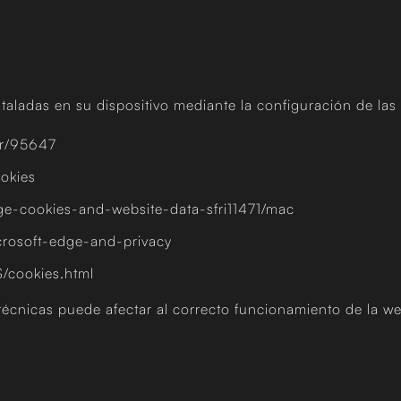
nstaladas en su dispositivo mediante la configuración de la
er/95647
okies
ge-cookies-and-website-data-sfri11471/mac
rosoft-edge-and-privacy
/cookies.html
técnicas puede afectar al correcto funcionamiento de la w