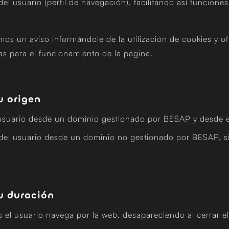
el usuario (perfil de navegación), facilitando así funcione
os un aviso informándole de la utilización de cookies y of
ias para el funcionamiento de la página.
u origen
l usuario desde un dominio gestionado por BESAP y desde el 
o del usuario desde un dominio no gestionado por BESAP, s
u duración
 el usuario navega por la web, desapareciendo al cerrar e