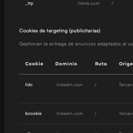
_ttp
.tiktok.com
/
Cookies de targeting (publicitarias)
Gestionan la entrega de anuncios adaptados al us
Cookie
Dominio
Ruta
Orig
lidc
.linkedin.com
/
Tercer
bcookie
.linkedin.com
/
Tercer