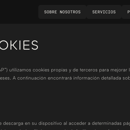
SOBRE NOSOTROS
SERVICIOS
P
OKIES
utilizamos cookies propias y de terceros para mejorar la 
reses. A continuación encontrará información detallada s
 descarga en su dispositivo al acceder a determinadas pág