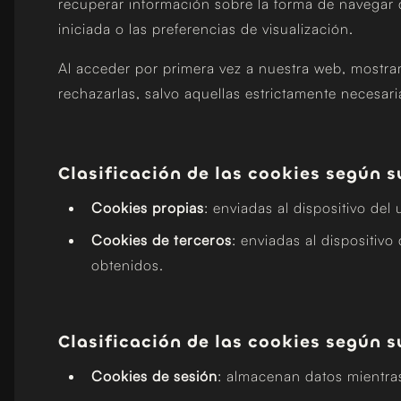
recuperar información sobre la forma de navegar d
iniciada o las preferencias de visualización.
Al acceder por primera vez a nuestra web, mostram
rechazarlas, salvo aquellas estrictamente necesar
Clasificación de las cookies según s
Cookies propias
: enviadas al dispositivo de
Cookies de terceros
: enviadas al dispositiv
obtenidos.
Clasificación de las cookies según s
Cookies de sesión
: almacenan datos mientras