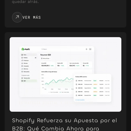
quedar atrás.
VER MÁS
ESTRATEGIA DIGITAL Y DESARROLLO IT
Shopify Refuerza su Apuesta por el
B2B: Qué Cambia Ahora para