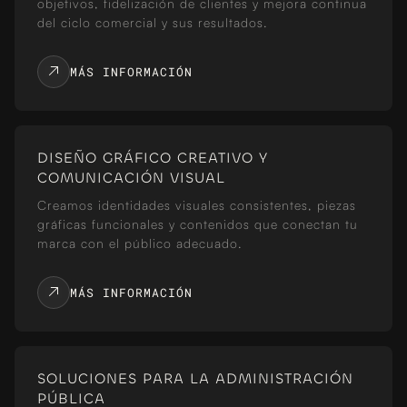
objetivos, fidelización de clientes y mejora continua
del ciclo comercial y sus resultados.
MÁS INFORMACIÓN
DISEÑO GRÁFICO CREATIVO Y
COMUNICACIÓN VISUAL
Creamos identidades visuales consistentes, piezas
gráficas funcionales y contenidos que conectan tu
marca con el público adecuado.
MÁS INFORMACIÓN
SOLUCIONES PARA LA ADMINISTRACIÓN
PÚBLICA