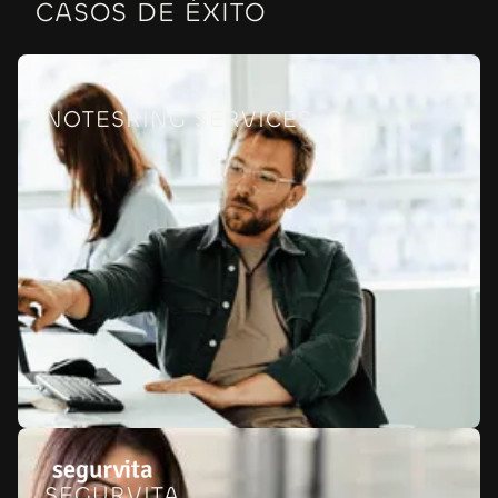
CASOS DE ÉXITO
NOTESRING SERVICES
SEGURVITA