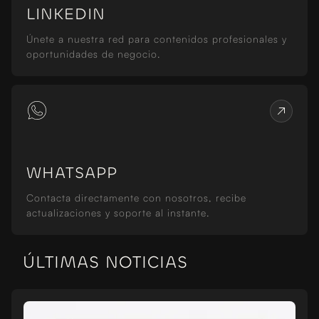
LINKEDIN
Únete a nuestra red para contenidos profesionales y
oportunidades de negocio.
WHATSAPP
Contacta directamente con nosotros, recibe
actualizaciones y soporte al instante.
ÚLTIMAS NOTICIAS