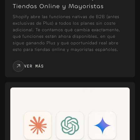
Tiendas Online y Mayoristas
Shopify abre las funciones nativas de B2B (antes
exclusivas de Plus) a todos los planes sin coste
adicional. Te contamos qué cambia exactamente,
qué funciones están ahora disponibles, en qué
sigue ganando Plus y qué oportunidad real abre
esto para tiendas online y mayoristas españoles.
VER MÁS