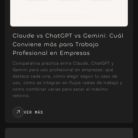
ESTRATEGIA DIGITAL Y DESARROLLO IT
Claude vs ChatGPT vs Gemini: Cuál
Conviene más para Trabajo
Profesional en Empresas
Comparativa práctica entre Claude, ChatGPT y
Gemini para uso profesional en empresas: qué
destaca cada una, cómo elegir según tu caso de
uso, cómo se integran en flujos reales de trabajo y
cómo combinar varias para sacar el máximo
retorno.
VER MÁS